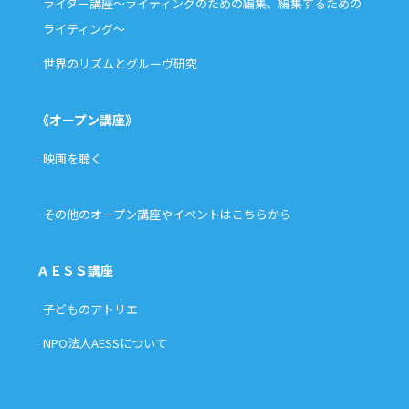
ライター講座〜ライティングのための編集、編集するための
ライティング〜
世界のリズムとグルーヴ研究
《オープン講座》
映画を聴く
その他のオープン講座やイベントはこちらから
ＡＥＳＳ講座
子どものアトリエ
NPO法人AESSについて