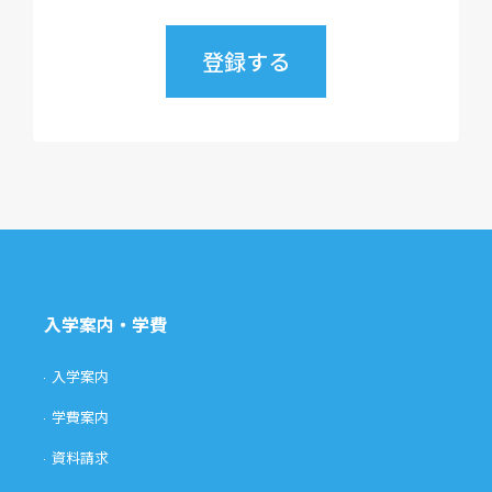
入学案内・学費
入学案内
学費案内
資料請求