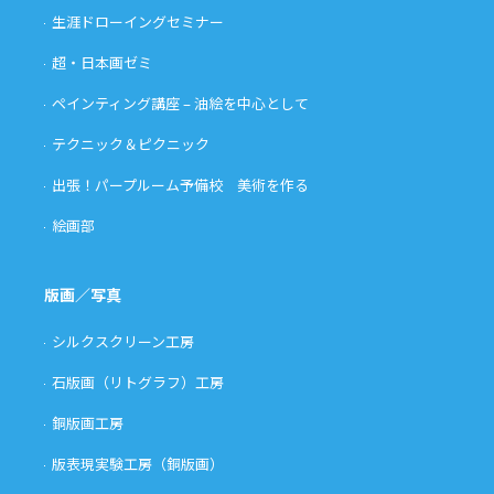
生涯ドローイングセミナー
超・日本画ゼミ
ペインティング講座 – 油絵を中心として
テクニック＆ピクニック
出張！パープルーム予備校 美術を作る
絵画部
版画／写真
シルクスクリーン工房
石版画（リトグラフ）工房
銅版画工房
版表現実験工房（銅版画）