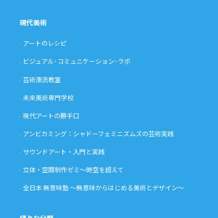
現代美術
アートのレシピ
ビジュアル･コミュニケーション･ラボ
芸術漂流教室
未来美術専門学校
現代アートの勝手口
アンビカミング：シャドーフェミニズムズの芸術実践
サウンドアート・入門と実践
立体・空間制作ゼミ〜時空を超えて
全日本 無意味塾 〜無意味からはじめる美術とデザイン〜
様々な分野