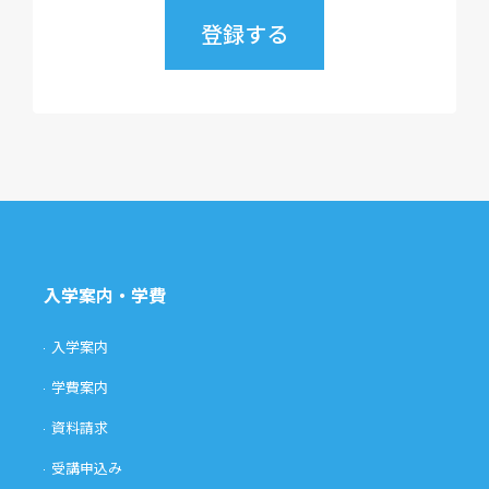
入学案内・学費
入学案内
学費案内
資料請求
受講申込み