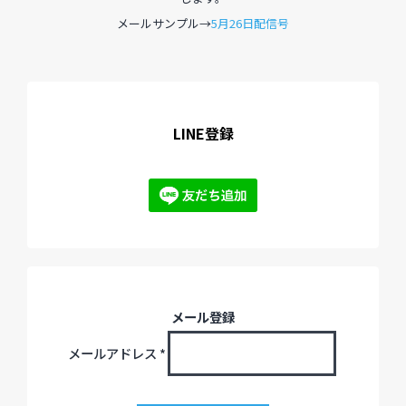
メールサンプル→
5月26日配信号
過去のイベント・オープン講座・展覧会
過去のイベント
LINE登録
過去のオープン講座
過去の展覧会
配信中のオンライン講座
全ての記事ページ
メール登録
メールアドレス
*