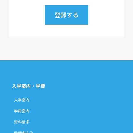
入学案内・学費
入学案内
学費案内
資料請求
受講申込み