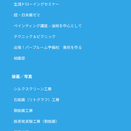
生涯ドローイングセミナー
超・日本画ゼミ
ペインティング講座 – 油絵を中心として
テクニック＆ピクニック
出張！パープルーム予備校 美術を作る
絵画部
版画／写真
シルクスクリーン工房
石版画（リトグラフ）工房
銅版画工房
版表現実験工房（銅版画）