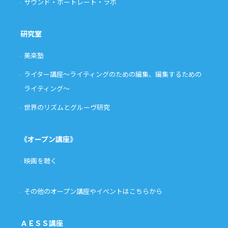
サウンド・ポートレート・ラボ
研究室
美楽塾
ライター講座〜ライティングのための編集、編集するための
ライティング〜
世界のリズムとグルーヴ研究
《オープン講座》
映画を聴く
その他のオープン講座やイベントはこちらから
ＡＥＳＳ講座