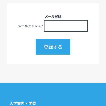
メール登録
メールアドレス
*
入学案内・学費