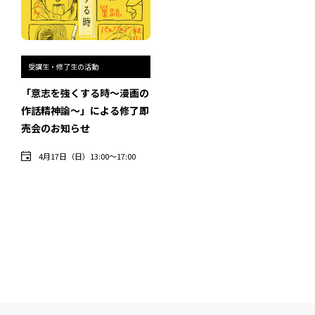
受講生・修了生の活動
「意志を強くする時〜漫画の
作話精神論〜」による修了即
売会のお知らせ
4月17日（日）13:00〜17:00