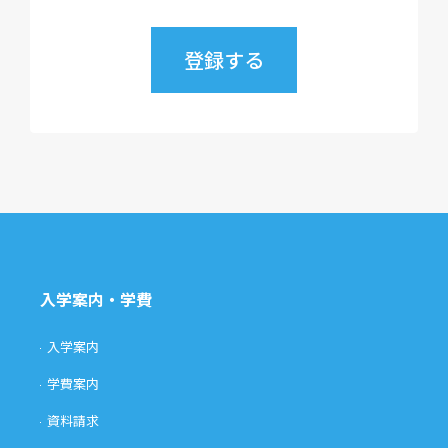
入学案内・学費
入学案内
学費案内
資料請求