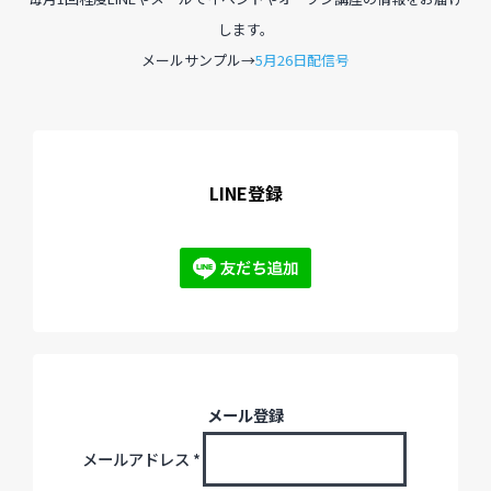
します。
メールサンプル→
5月26日配信号
過去のイベント・オープン講座・展覧会
過去のイベント
過去のオープン講座
LINE登録
過去の展覧会
配信中のオンライン講座
全ての記事ページ
メール登録
メールアドレス
*