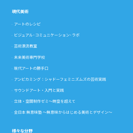
現代美術
アートのレシピ
ビジュアル･コミュニケーション･ラボ
芸術漂流教室
未来美術専門学校
現代アートの勝手口
アンビカミング：シャドーフェミニズムズの芸術実践
サウンドアート・入門と実践
立体・空間制作ゼミ〜時空を超えて
全日本 無意味塾 〜無意味からはじめる美術とデザイン〜
様々な分野