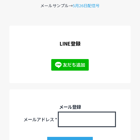
メールサンプル→
5月26日配信号
過去のイベント・オープン講座・展覧会
過去のイベント
LINE登録
過去のオープン講座
過去の展覧会
配信中のオンライン講座
全ての記事ページ
メール登録
メールアドレス
*