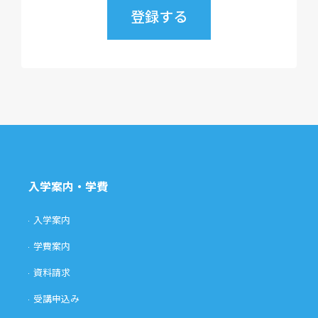
入学案内・学費
入学案内
学費案内
資料請求
受講申込み