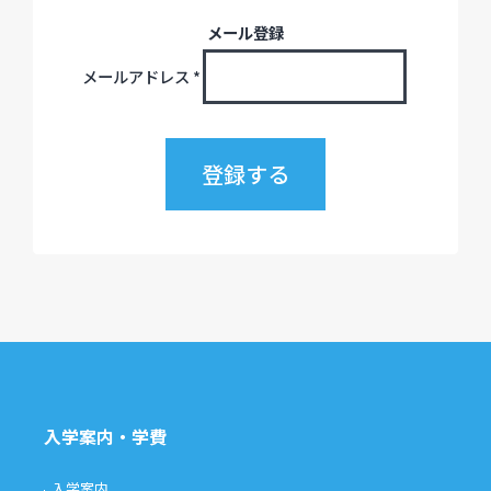
メール登録
メールアドレス
*
入学案内・学費
入学案内