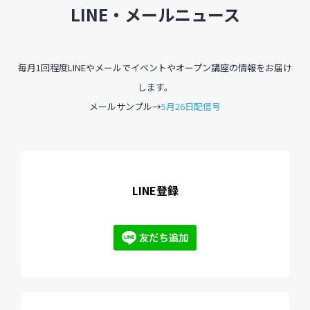
LINE・メールニュース
過去のイベント・オープン講座・展覧会
毎月1回程度LINEやメールでイベントやオープン講座の情報をお届け
過去のイベント
します。
メールサンプル→
5月26日配信号
過去のオープン講座
過去の展覧会
LINE登録
配信中のオンライン講座
全ての記事ページ