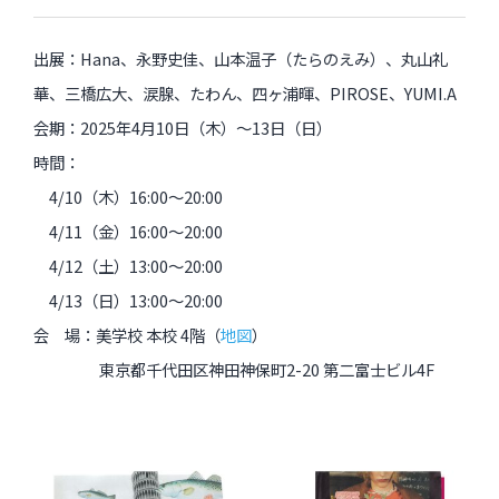
出展：Hana、永野史佳、山本温子（たらのえみ）、丸山礼
華、三橋広大、涙腺、たわん、四ヶ浦暉、PIROSE、YUMI.A
会期：2025年4月10日（木）〜13日（日）
時間：
4/10（木）16:00〜20:00
4/11（金）16:00〜20:00
4/12（土）13:00〜20:00
4/13（日）13:00〜20:00
会 場：美学校 本校 4階（
地図
）
東京都千代田区神田神保町2-20 第二富士ビル4F