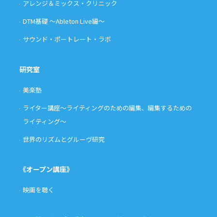
アレンジ＆ミックス・クリニック
DTM基礎 〜Ableton Live編〜
サウンド・ポートレート・ラボ
研究室
美楽塾
ライター講座〜ライティングのための編集、編集するための
ライティング〜
世界のリズムとグルーヴ研究
《オープン講座》
映画を聴く