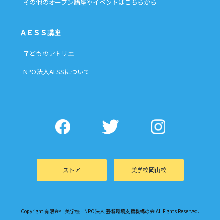
その他のオープン講座やイベントはこちらから
ＡＥＳＳ講座
子どものアトリエ
NPO法人AESSについて
ストア
美学校岡山校
Copyright 有限会社 美学校・NPO法人 芸術環境支援機構の会 All Rights Reserved.