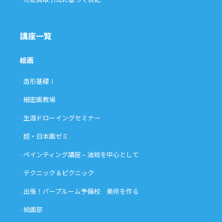
講座一覧
絵画
造形基礎Ⅰ
細密画教場
生涯ドローイングセミナー
超・日本画ゼミ
ペインティング講座 – 油絵を中心として
テクニック＆ピクニック
出張！パープルーム予備校 美術を作る
絵画部