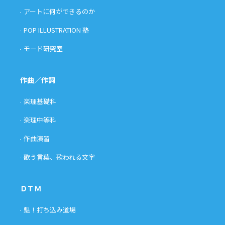
アートに何ができるのか
POP ILLUSTRATION 塾
モード研究室
作曲／作詞
楽理基礎科
楽理中等科
作曲演習
歌う言葉、歌われる文字
ＤＴＭ
魁！打ち込み道場