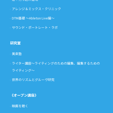
アレンジ＆ミックス・クリニック
DTM基礎 〜Ableton Live編〜
サウンド・ポートレート・ラボ
研究室
美楽塾
ライター講座〜ライティングのための編集、編集するための
ライティング〜
世界のリズムとグルーヴ研究
《オープン講座》
映画を聴く