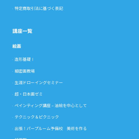
特定商取引法に基づく表記
講座一覧
絵画
造形基礎Ⅰ
細密画教場
生涯ドローイングセミナー
超・日本画ゼミ
ペインティング講座 – 油絵を中心として
テクニック＆ピクニック
出張！パープルーム予備校 美術を作る