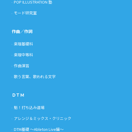
POP ILLUSTRATION 塾
モード研究室
作曲／作詞
楽理基礎科
楽理中等科
作曲演習
歌う言葉、歌われる文字
ＤＴＭ
魁！打ち込み道場
アレンジ＆ミックス・クリニック
DTM基礎 〜Ableton Live編〜