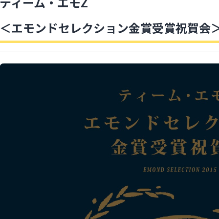
ティーム・エモZ
＜エモンドセレクション金賞受賞祝賀会