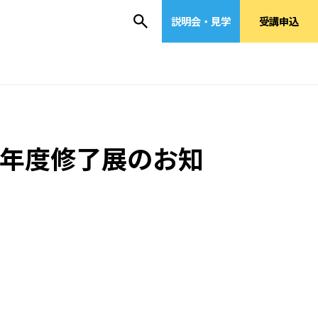
説明会・見学
受講申込
4年度修了展のお知