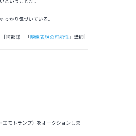
いということだ。
ゃっかり気づいている。
［阿部謙一「
映像表現の可能性
」講師］
+エモトランプ）をオークションしま