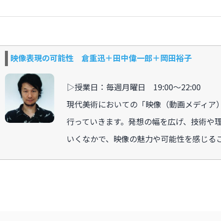
映像表現の可能性 倉重迅＋田中偉一郎＋岡田裕子
▷授業日：毎週月曜日 19:00〜22:00
現代美術においての「映像（動画メディア
行っていきます。発想の幅を広げ、技術や
いくなかで、映像の魅力や可能性を感じる