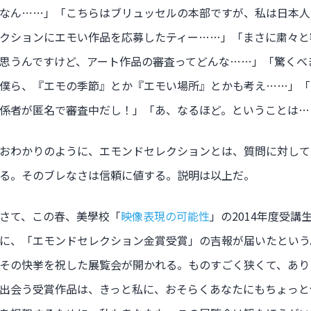
なん……」「こちらはブリュッセルの本部ですが、私は日本人
クションにエモい作品を応募したティー……」「まさに粛々と
思うんですけど、アート作品の審査ってどんな……」「驚くべ
僕ら、『エモの季節』とか『エモい場所』とかも考え……」「
係者が匿名で審査中だし！」「あ、なるほど。ということは…
おわかりのように、エモンドセレクションとは、質問に対して
る。そのブレなさは信頼に値する。説明は以上だ。
さて、この春、美學校「
映像表現の可能性
」の2014年度受
に、「エモンドセレクション金賞受賞」の吉報が届いたという
その快挙を祝した展覧会が開かれる。ものすごく狭くて、あり
出会う受賞作品は、きっと私に、おそらくあなたにもちょっと