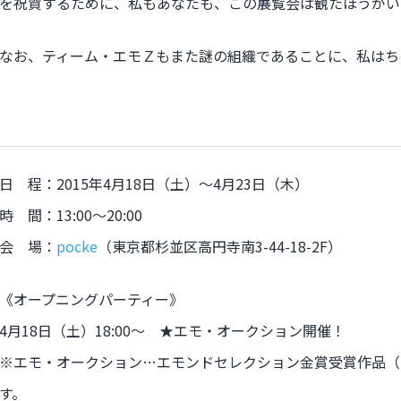
を祝賀するために、私もあなたも、この展覧会は観たほうがい
なお、ティーム・エモＺもまた謎の組織であることに、私はち
日 程：2015年4月18日（土）～4月23日（木）
時 間：13:00～20:00
会 場：
pocke
（東京都杉並区高円寺南3-44-18-2F）
《オープニングパーティー》
4月18日（土）18:00〜 ★エモ・オークション開催！
※エモ・オークション…エモンドセレクション金賞受賞作品（
す。