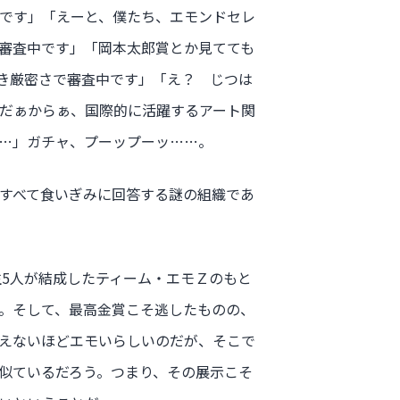
です」「えーと、僕たち、エモンドセレ
審査中です」「岡本太郎賞とか見てても
き厳密さで審査中です」「え？ じつは
だぁからぁ、国際的に活躍するアート関
…」ガチャ、プーップーッ……。
すべて食いぎみに回答する謎の組織であ
講生5人が結成したティーム・エモＺのもと
。そして、最高金賞こそ逃したものの、
えないほどエモいらしいのだが、そこで
似ているだろう。つまり、その展示こそ