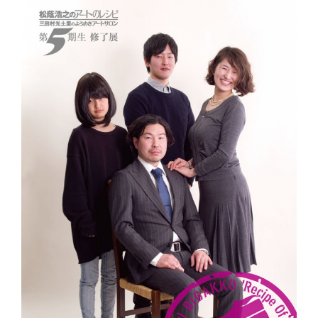
インタビュー
受講生・修了生の活動
展覧会アーカイブ
座談会
講座レポート
連載・コラム
未分類
近日開催のイベント・オープン講座・展覧会
イベント
オープン講座