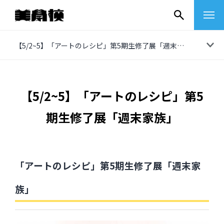
コ
【5/2~5】「アートのレシピ」第5期生修了展「週末家族」
ン
テ
ン
【5/2~5】「アートのレシピ」第5
ツ
期生修了展「週末家族」
へ
ス
キ
ッ
「アートのレシピ」第5期生修了展「週末家
プ
族」
その他
イベントレポート