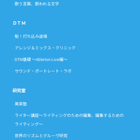
歌う言葉、歌われる文字
ＤＴＭ
魁！打ち込み道場
アレンジ＆ミックス・クリニック
DTM基礎 〜Ableton Live編〜
サウンド・ポートレート・ラボ
研究室
美楽塾
ライター講座〜ライティングのための編集、編集するための
ライティング〜
世界のリズムとグルーヴ研究