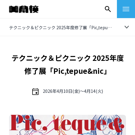
コ
テクニック＆ピクニック 2025年度修了展「Pic,tepue&nic」
ン
テ
ン
テクニック＆ピクニック 2025年度
ツ
修了展「Pic,tepue&nic」
へ
ス
キ
2026年4月10日(金)〜4月14(火)
ッ
プ
その他
イベントレポート