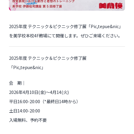
過去のイベント・オープン講座・展覧会
2025年度 テクニック＆ピクニック修了展「Pic,tepue&nic」
過去のイベント
を美学校本校4F教場にて開催します。ぜひご来場ください。
過去のオープン講座
2025年度 テクニック＆ピクニック修了展
過去の展覧会
「Pic,tepue&nic」
配信中のオンライン講座
会 期｜
2026年4月10日(金)〜4月14(火)
全ての記事ページ
平日16:00-20:00（*最終日14時から）
土日14:00-20:00
入場無料、予約不要