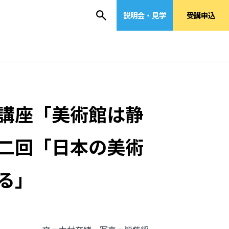
説明会・見学
受講申込
講座「美術館は静
二回「日本の美術
る」