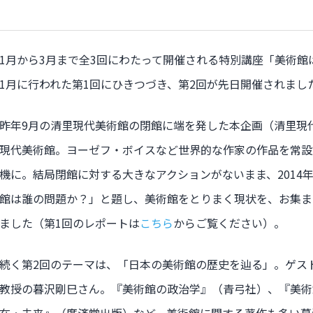
1月から3月まで全3回にわたって開催される特別講座「美術
1月に行われた第1回にひきつづき、第2回が先日開催されまし
昨年9月の清里現代美術館の閉館に端を発した本企画（清里現代
現代美術館。ヨーゼフ・ボイスなど世界的な作家の作品を常設
機に。結局閉館に対する大きなアクションがないまま、2014
館は誰の問題か？」と題し、美術館をとりまく現状を、お集ま
ました（第1回のレポートは
こちら
からご覧ください）。
続く第2回のテーマは、「日本の美術館の歴史を辿る」。ゲス
教授の暮沢剛巳さん。『美術館の政治学』（青弓社）、『美術