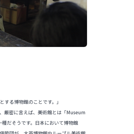
とする博物館のことです。」
厳密に言えば、美術館とは「Museum
の一種だそうです。日本において博物館
使節団が、大英博物館やルーブル美術館