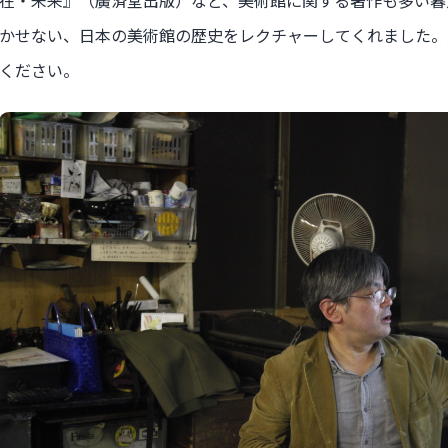
在・未来』（廣済堂出版）など、美術館に関する著作も多い暮
かせない、日本の美術館の歴史をレクチャーしてくれました。
ください。