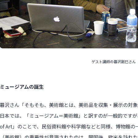
ゲスト講師の暮沢剛巳さん
ミュージアムの誕生
暮沢さん「そもそも、美術館とは、美術品を収集・展示の対象
日本では、「ミュージアム＝美術館」と訳すのが一般的ですが、
of Art」のことで、民俗資料館や科学館などと同様、博物館
（美術館）の重要性が意識されたのは、開国後。欧米を訪れた