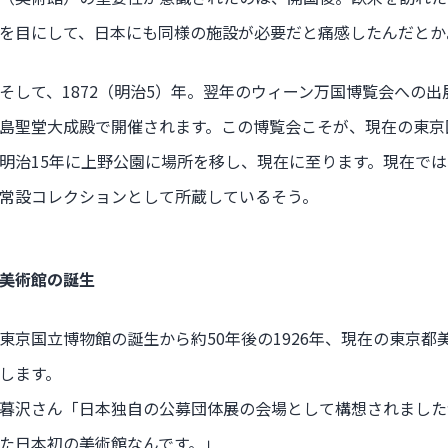
を目にして、日本にも同様の施設が必要だと痛感したんだとか
そして、1872（明治5）年。翌年のウィーン万国博覧会への
島聖堂大成殿で開催されます。この博覧会こそが、現在の東京
明治15年に上野公園に場所を移し、現在に至ります。現在では、
常設コレクションとして所蔵しているそう。
美術館の誕生
東京国立博物館の誕生から約50年後の1926年、現在の東京
します。
暮沢さん「日本独自の公募団体展の会場として構想されました
た日本初の美術館なんです。」