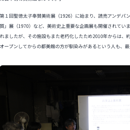
第１回聖徳太子奉賛美術展（1926）に始まり、読売アンデパンダ
質」展（1970）など、美術史上重要な企画展も開催されていま
れましたが、その施設もまた老朽化したため2010年からは、
オープンしてからの都美館の方が馴染みがあるという人も、最