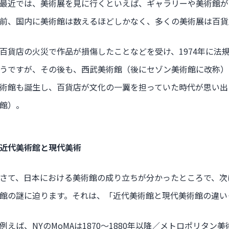
最近では、美術展を見に行くといえば、ギャラリーや美術館が
前、国内に美術館は数えるほどしかなく、多くの美術展は百貨
百貨店の火災で作品が損傷したことなどを受け、1974年に法
うですが、その後も、西武美術館（後にセゾン美術館に改称）
術館も誕生し、百貨店が文化の一翼を担っていた時代が思い出さ
館）。
近代美術館と現代美術
さて、日本における美術館の成り立ちが分かったところで、次
館の謎に迫ります。それは、「近代美術館と現代美術館の違い
例えば、NYのMoMAは1870〜1880年以降／メトロポリタ