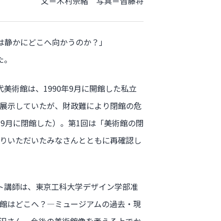
文＝木村奈緒 写真＝皆藤将
館は静かにどこへ向かうのか？」
た。
美術館は、1990年9月に開館した私立
展示していたが、財政難により閉館の危
年9月に閉館した）。第1回は「美術館の閉
りいただいたみなさんとともに再確認し
ト講師は、東京工科大学デザイン学部准
館はどこへ？―ミュージアムの過去・現