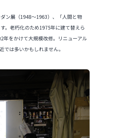
ン展（1948〜1963）、「人間と物
す。老朽化のため1975年に建て替えら
約2年をかけて大規模改修。リニューアル
近では多いかもしれません。