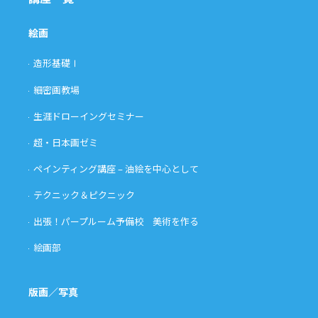
絵画
造形基礎Ⅰ
細密画教場
生涯ドローイングセミナー
超・日本画ゼミ
ペインティング講座 – 油絵を中心として
テクニック＆ピクニック
出張！パープルーム予備校 美術を作る
絵画部
版画／写真