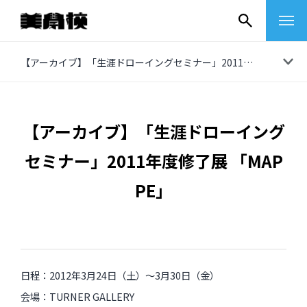
コ
【アーカイブ】「生涯ドローイングセミナー」2011年度修了展 「MAPPE」
ン
テ
ン
【アーカイブ】「生涯ドローイング
ツ
セミナー」2011年度修了展 「MAP
へ
ス
PE」
キ
ッ
プ
その他
日程：2012年3月24日（土）〜3月30日（金）
イベントレポート
会場：TURNER GALLERY