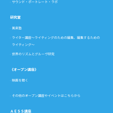
サウンド・ポートレート・ラボ
研究室
美楽塾
ライター講座〜ライティングのための編集、編集するための
ライティング〜
世界のリズムとグルーヴ研究
《オープン講座》
映画を聴く
その他のオープン講座やイベントはこちらから
ＡＥＳＳ講座