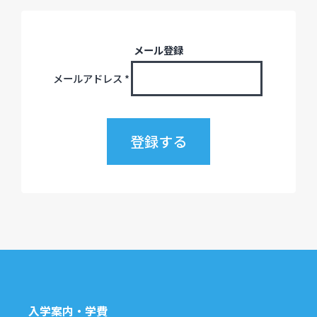
メール登録
メールアドレス
*
入学案内・学費