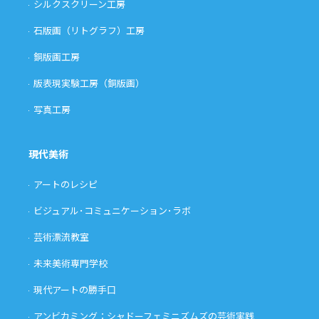
シルクスクリーン工房
石版画（リトグラフ）工房
銅版画工房
版表現実験工房（銅版画）
写真工房
現代美術
アートのレシピ
ビジュアル･コミュニケーション･ラボ
芸術漂流教室
未来美術専門学校
現代アートの勝手口
アンビカミング：シャドーフェミニズムズの芸術実践