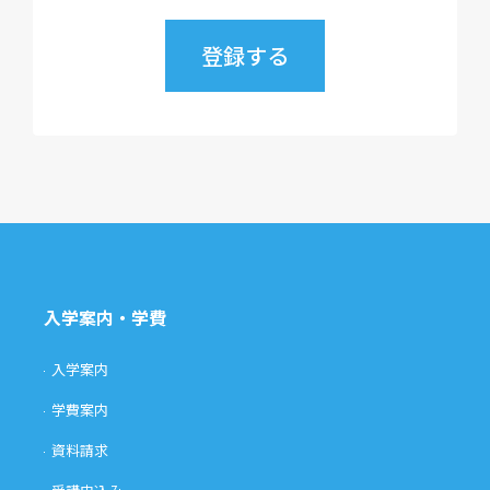
入学案内・学費
入学案内
学費案内
資料請求