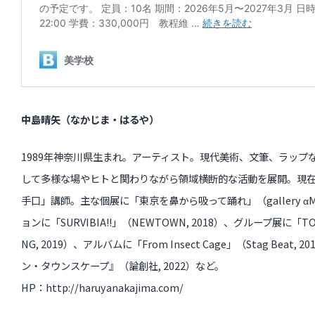
中島晴矢（なかじま・はるや）
1989年神奈川県生まれ。アーティスト。現代美術、文筆、ラップ
して多様な場やヒトと関わりながら領域横断的な活動を展開。現
手口」講師。主な個展に「東京を鼻から吸って踊れ」（gallery αM, 
ョンに「SURVIBIA!!」（NEWTOWN, 2018）、グループ展に「TOK
NG, 2019）、アルバムに「From Insect Cage」（Stag Beat
ン・タウンスケープ』（論創社, 2022）など。
HP：http://haruyanakajima.com/