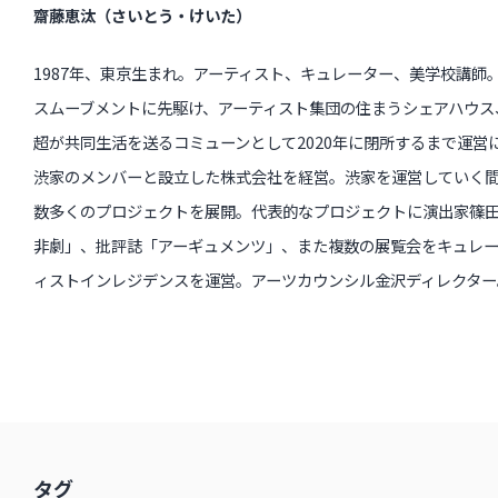
齋藤恵汰（さいとう・けいた）
1987年、東京生まれ。アーティスト、キュレーター、美学校講師。
スムーブメントに先駆け、アーティスト集団の住まうシェアハウス、
超が共同生活を送るコミューンとして2020年に閉所するまで運営に
渋家のメンバーと設立した株式会社を経営。渋家を運営していく
数多くのプロジェクトを展開。代表的なプロジェクトに演出家篠
非劇」、批評誌「アーギュメンツ」、また複数の展覧会をキュレー
ィストインレジデンスを運営。アーツカウンシル金沢ディレクター
タグ