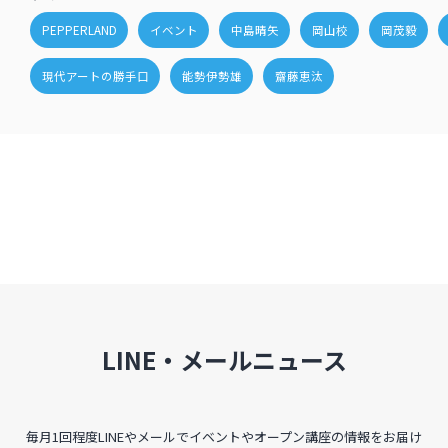
PEPPERLAND
イベント
中島晴矢
岡山校
岡茂毅
現代アートの勝手口
能勢伊勢雄
齋藤恵汰
LINE・メールニュース
毎月1回程度LINEやメールでイベントやオープン講座の情報をお届け