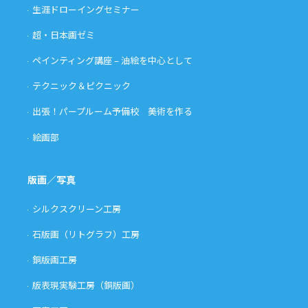
生涯ドローイングセミナー
超・日本画ゼミ
ペインティング講座 – 油絵を中心として
テクニック＆ピクニック
出張！パープルーム予備校 美術を作る
絵画部
版画／写真
シルクスクリーン工房
石版画（リトグラフ）工房
銅版画工房
版表現実験工房（銅版画）