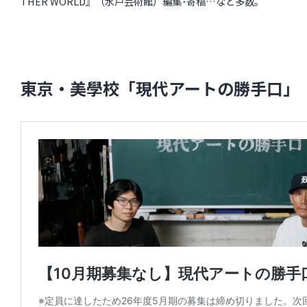
THER WORLD』（水戸芸術館）編集･寄稿…など多数。
東京・美學校「現代アートの勝手口」