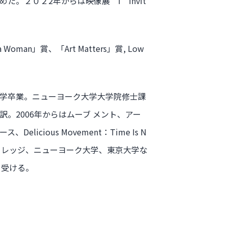
。２０２2年からは映像展 I Invit
man」賞、「Art Matters」賞, Low
学卒業。ニューヨーク大学大学院修士課
。2006年からはムーブ メント、アー
cious Movement：Time Is N
、コロラドカレッジ、ニューヨーク大学、東京大学な
を受ける。