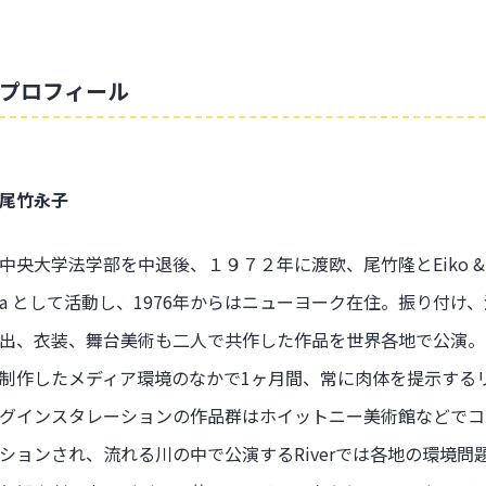
プロフィール
尾竹永子
中央大学法学部を中退後、１９７２年に渡欧、尾竹隆とEiko & 
a として活動し、1976年からはニューヨーク在住。振り付け、
出、衣装、舞台美術も二人で共作した作品を世界各地で公演。
制作したメディア環境のなかで1ヶ月間、常に肉体を提示する
グインスタレーションの作品群はホイットニー美術館などでコ
ションされ、流れる川の中で公演するRiverでは各地の環境問