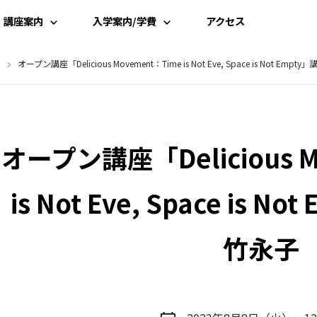
講座案内
入学案内/学費
アクセス
講座一覧
入学案内
オープン講座「Delicious Movement：Time is Not Eve, Space is Not Em
時間割
学費案内
オープン講座「Delicious M
講師一覧
説明会・見学
資料請求
is Not Eve, Space is 
受講申込み
竹永子
よくある質問