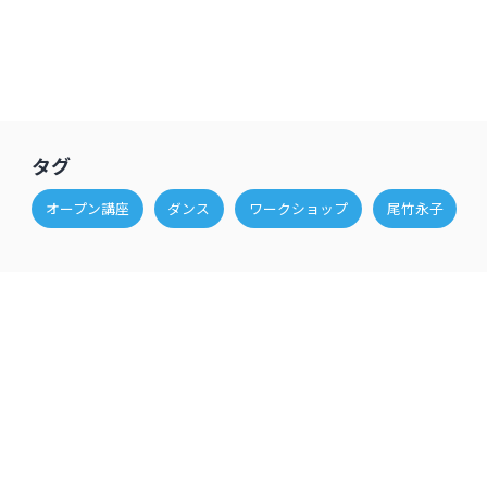
タグ
オープン講座
ダンス
ワークショップ
尾竹永子