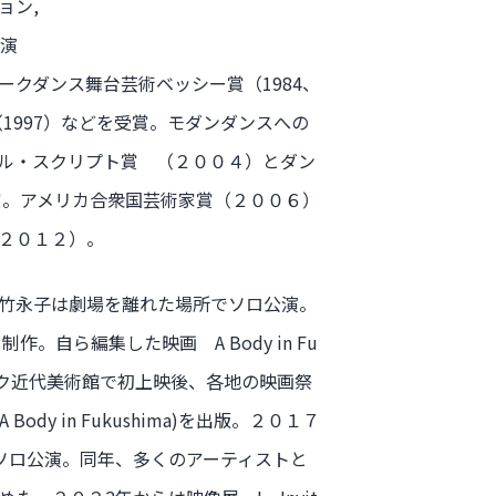
ョン,
初演
クダンス舞台芸術ベッシー賞（1984、
1997）などを受賞。モダンダンスへの
ル・スクリプト賞 （２００４）とダン
賞。アメリカ合衆国芸術家賞（２００６）
２０１２）。
、尾竹永子は劇場を離れた場所でソロ公演。
制作。自ら編集した映画 A Body in Fu
ヨーク近代美術館で初上映後、各地の映画祭
 in Fukushima)を出版。２０１７
ソロ公演。同年、多くのアーティストと