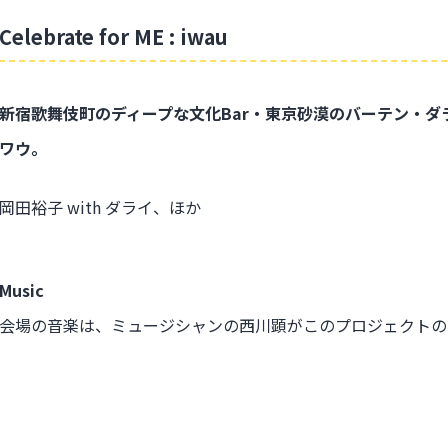
Celebrate for ME : iwau
新宿歌舞伎町のディープな文化Bar・東京砂漠のバーテン・
ワウ。
岡田裕子 with ダライ、ほか
Music
会場の音楽は、ミュージシャンの西川顕がこのプロジェクトの