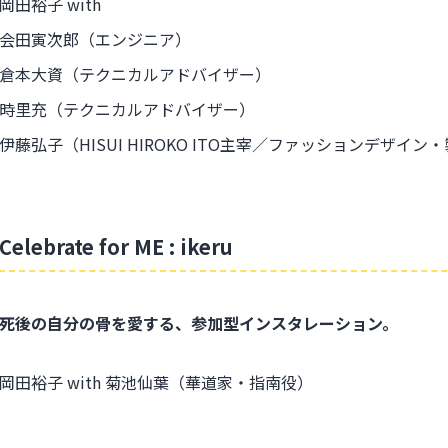
岡田裕子 with
会田寅次郎（エンジニア）
倉本大資（テクニカルアドバイザー）
時里充（テクニカルアドバイザー）
伊藤弘子（HISUI HIROKO ITO主宰／ファッションデザイン
Celebrate for ME : ikeru
死後の自分の骨を愛する、参加型インスタレーション。
岡田裕子 with 菊池仙葉（華道家・指南役）