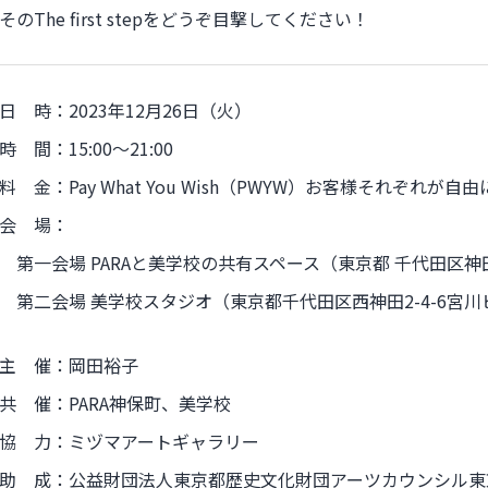
そのThe first stepをどうぞ目撃してください！
日 時：2023年12月26日（火）
時 間：15:00〜21:00
料 金：Pay What You Wish（PWYW）お客様それぞれ
会 場：
第一会場 PARAと美学校の共有スペース（東京都 千代田区神田神保
第二会場 美学校スタジオ（東京都千代田区西神田2-4-6宮川
主 催：岡田裕子
共 催：PARA神保町、美学校
協 力：ミヅマアートギャラリー
助 成：公益財団法人東京都歴史文化財団アーツカウンシル東