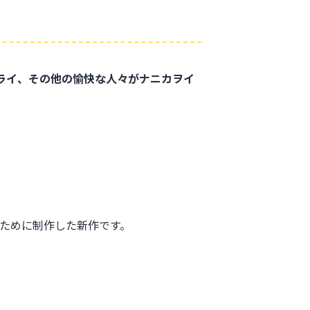
ダライ、その他の愉快な人々がナニカヲイ
ために制作した新作です。