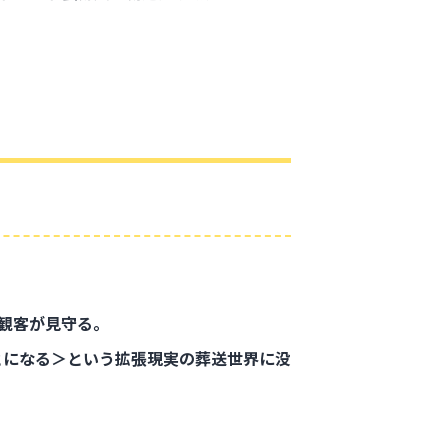
し観客が見守る。
とになる＞という拡張現実の葬送世界に没