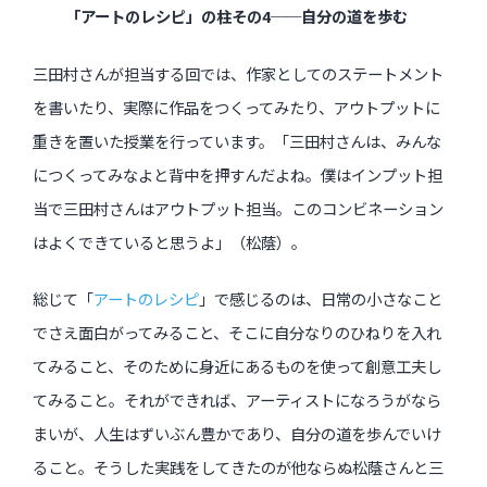
「アートのレシピ」の柱その4──自分の道を歩む
三田村さんが担当する回では、作家としてのステートメント
を書いたり、実際に作品をつくってみたり、アウトプットに
重きを置いた授業を行っています。「三田村さんは、みんな
につくってみなよと背中を押すんだよね。僕はインプット担
当で三田村さんはアウトプット担当。このコンビネーション
はよくできていると思うよ」（松蔭）。
総じて「
アートのレシピ
」で感じるのは、日常の小さなこと
でさえ面白がってみること、そこに自分なりのひねりを入れ
てみること、そのために身近にあるものを使って創意工夫し
てみること。それができれば、アーティストになろうがなら
まいが、人生はずいぶん豊かであり、自分の道を歩んでいけ
ること。そうした実践をしてきたのが他ならぬ松蔭さんと三