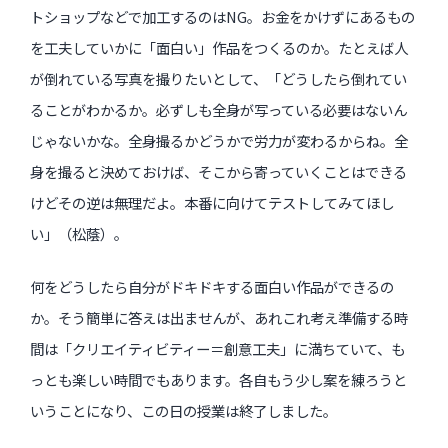
トショップなどで加工するのはNG。お金をかけずにあるもの
を工夫していかに「面白い」作品をつくるのか。たとえば人
が倒れている写真を撮りたいとして、「どうしたら倒れてい
ることがわかるか。必ずしも全身が写っている必要はないん
じゃないかな。全身撮るかどうかで労力が変わるからね。全
身を撮ると決めておけば、そこから寄っていくことはできる
けどその逆は無理だよ。本番に向けてテストしてみてほし
い」（松蔭）。
何をどうしたら自分がドキドキする面白い作品ができるの
か。そう簡単に答えは出ませんが、あれこれ考え準備する時
間は「クリエイティビティー＝創意工夫」に満ちていて、も
っとも楽しい時間でもあります。各自もう少し案を練ろうと
いうことになり、この日の授業は終了しました。