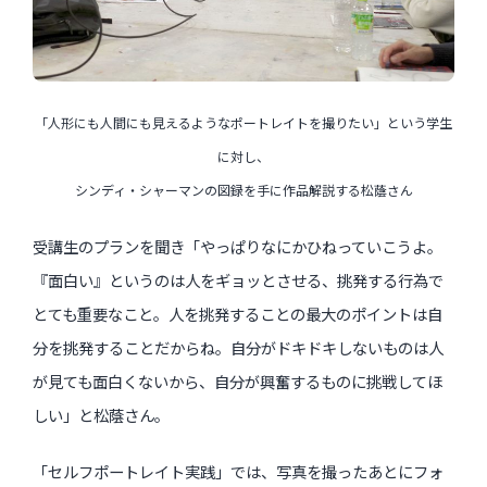
「人形にも人間にも見えるようなポートレイトを撮りたい」という学生
に対し、
シンディ・シャーマンの図録を手に作品解説する松蔭さん
受講生のプランを聞き「やっぱりなにかひねっていこうよ。
『面白い』というのは人をギョッとさせる、挑発する行為で
とても重要なこと。人を挑発することの最大のポイントは自
分を挑発することだからね。自分がドキドキしないものは人
が見ても面白くないから、自分が興奮するものに挑戦してほ
しい」と松蔭さん。
「セルフポートレイト実践」では、写真を撮ったあとにフォ