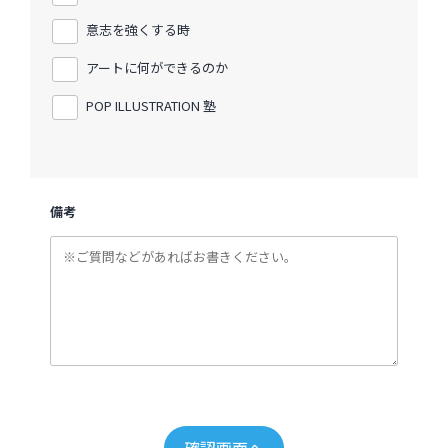
意志を強くする時
アートに何ができるのか
POP ILLUSTRATION 塾
備考