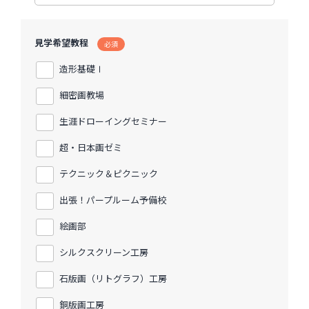
見学希望教程
必須
造形基礎Ⅰ
細密画教場
生涯ドローイングセミナー
超・日本画ゼミ
テクニック＆ピクニック
出張！パープルーム予備校
絵画部
シルクスクリーン工房
石版画（リトグラフ）工房
銅版画工房