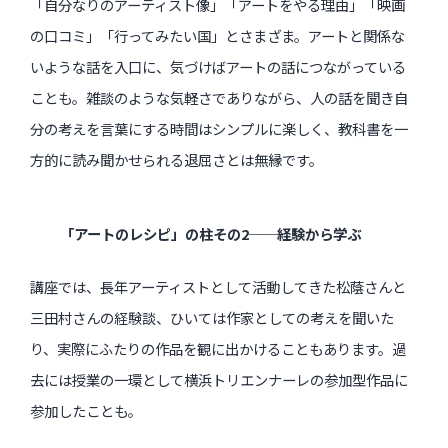
「自分なりのアーティスト像」「アートをやる理由」「映画
の口コミ」「行ってみたい国」とさまざま。アートと関係な
いような話を入口に、気づけばアートの話につながっている
ことも。雑談のような気軽さでありながら、人の話を聞き自
分の考えを言葉にする時間はシンプルに楽しく、教科書を一
方的に読み聞かせられる退屈さとは無縁です。
「アートのレシピ」の柱その2──経験から学ぶ
講座では、長年アーティストとして活動してきた松蔭さんと
三田村さんの経験談、ひいては作家としての考えを聞いた
り、実際にふたりの作品を観に出かけることもあります。過
去には授業の一環として横浜トリエンナーレの参加型作品に
参加したことも。