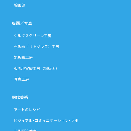
絵画部
版画／写真
シルクスクリーン工房
石版画（リトグラフ）工房
銅版画工房
版表現実験工房（銅版画）
写真工房
現代美術
アートのレシピ
ビジュアル･コミュニケーション･ラボ