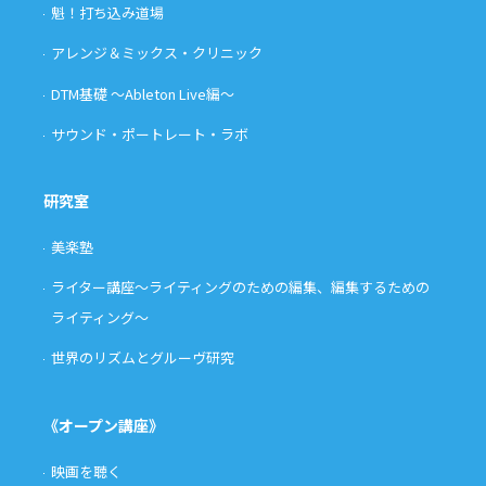
魁！打ち込み道場
アレンジ＆ミックス・クリニック
DTM基礎 〜Ableton Live編〜
サウンド・ポートレート・ラボ
研究室
美楽塾
ライター講座〜ライティングのための編集、編集するための
ライティング〜
世界のリズムとグルーヴ研究
《オープン講座》
映画を聴く