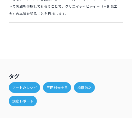
トの実践を体験してもらうことで、クリエイティビティー（＝創意工
夫）の本質を知ることを目指します。
タグ
アートのレシピ
三田村光土里
松蔭浩之
講座レポート