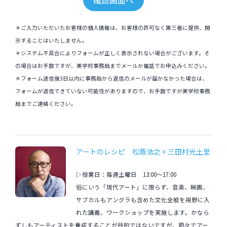
＊ご入力いただいたお客様の個人情報は、お客様の許可なく第三者に提供、開
示することはいたしません。
＊システム不具合によりフォームが正しく表示されない場合がございます。そ
の場合はお手数ですが、美学校事務局までメールか電話でお申込みください。
＊フォーム送信後3日以内に事務局から返信のメールが届かなかった場合は、
フォームが送信できていない可能性がありますので、お手数ですが美学校事務
局までご連絡ください。
アートのレシピ 松蔭浩之＋三田村光土里
▷授業日：毎週土曜日 13:00〜17:00
俗にいう「現代アート」に限らず、音楽、映画、
サブカルもアングラも含めた文化全般を視野に入
れた講義、ワークショップを実施します。かなら
ずしもアーティストを養成することが目的ではないですが、節々でアー