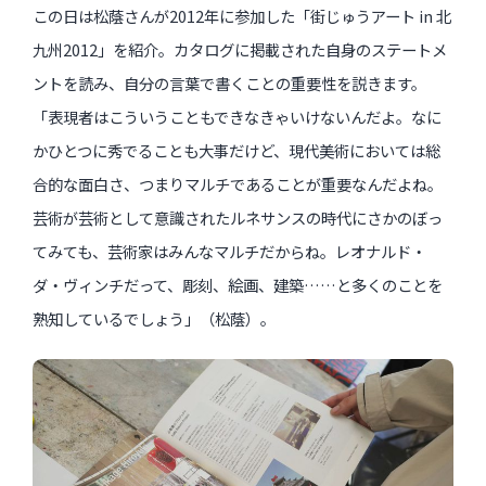
この日は松蔭さんが2012年に参加した「街じゅうアート in 北
九州2012」を紹介。カタログに掲載された自身のステートメ
ントを読み、自分の言葉で書くことの重要性を説きます。
「表現者はこういうこともできなきゃいけないんだよ。なに
かひとつに秀でることも大事だけど、現代美術においては総
合的な面白さ、つまりマルチであることが重要なんだよね。
芸術が芸術として意識されたルネサンスの時代にさかのぼっ
てみても、芸術家はみんなマルチだからね。レオナルド・
ダ・ヴィンチだって、彫刻、絵画、建築……と多くのことを
熟知しているでしょう」（松蔭）。