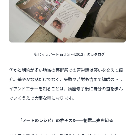
「街じゅうアート in 北九州2012」のカタログ
何かと制約が多い地域の芸術祭での苦労話は笑いを交えて紹
介。華やかな話だけでなく、失敗や苦労も含めて講師のトラ
イアンドエラーを知ることは、講座修了後に自分の道を歩ん
でいくうえで大事な糧になります。
「アートのレシピ」の柱その3──創意工夫を知る