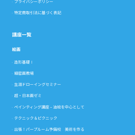
プライバシーポリシー
特定商取引法に基づく表記
講座一覧
絵画
造形基礎Ⅰ
細密画教場
生涯ドローイングセミナー
超・日本画ゼミ
ペインティング講座 – 油絵を中心として
テクニック＆ピクニック
出張！パープルーム予備校 美術を作る