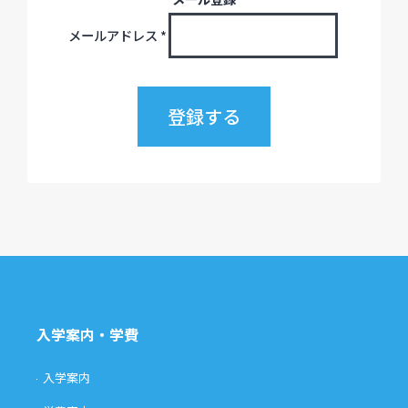
メールアドレス
*
入学案内・学費
入学案内