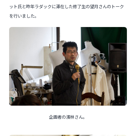
ット氏と昨年ラダックに滞在した修了生の望月さんのトーク
を行いました。
過去のイベント・オープン講座・展覧会
過去のイベント
過去のオープン講座
過去の展覧会
配信中のオンライン講座
全ての記事ページ
企画者の濱林さん。