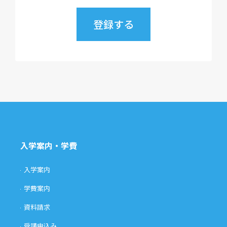
入学案内・学費
入学案内
学費案内
資料請求
受講申込み