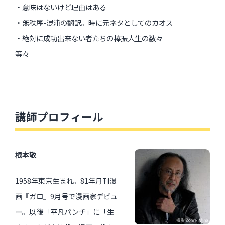
・意味はないけど理由はある
・無秩序-混沌の翻訳。時に元ネタとしてのカオス
・絶対に成功出来ない者たちの棒振人生の数々
等々
講師プロフィール
根本敬
1958年東京生まれ。81年月刊漫
画『ガロ』9月号で漫画家デビュ
ー。以後「平凡パンチ」に「生