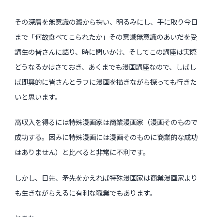
その深層を無意識の澱から掬い、明るみにし、手に取り今日
まで「何故食べてこられたか」その意識無意識のあいだを受
講生の皆さんに語り、時に問いかけ、そしてこの講座は実際
どうなるかはさておき、あくまでも漫画講座なので、しばし
ば即興的に皆さんとラフに漫画を描きながら探っても行きた
いと思います。
高収入を得るには特殊漫画家は商業漫画家（漫画そのもので
成功する。因みに特殊漫画には漫画そのものに商業的な成功
はありません）と比べると非常に不利です。
しかし、目先、矛先をかえれば特殊漫画家は商業漫画家より
も生きながらえるに有利な職業でもあります。