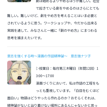
劇は始めるよりやめるほうが難しい。社会
で起きている劇をやめるのはさらにとても
難しい。難しいけど、劇をやめ方を考えることはいま必要と
されているように思う。ワークショップや、今だから出来る
実践を通して、みなさんと一緒に『劇のやめ方』にまつわる
思考を捕まえたいです。
意志を強くする時～漫画の作話精神論〜 意志強ナツ子
▷授業日：毎月第三木曜日（年間12回）1
3:00〜17:00
漫画づくりにおいて、私は作話の工程をも
っとも重視しています。「白目をむくほど
面白い」物語はどうやったら作れるのか？おそらくそれは、
精神論がないと辿り着けない場所にあるんじゃないかと思っ