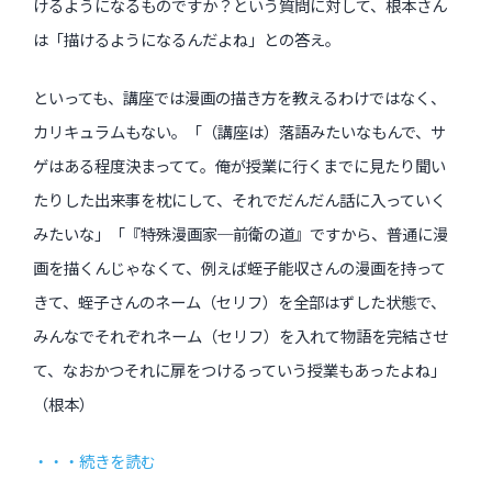
けるようになるものですか？という質問に対して、根本さん
は「描けるようになるんだよね」との答え。
といっても、講座では漫画の描き方を教えるわけではなく、
カリキュラムもない。「（講座は）落語みたいなもんで、サ
ゲはある程度決まってて。俺が授業に行くまでに見たり聞い
たりした出来事を枕にして、それでだんだん話に入っていく
みたいな」「『特殊漫画家─前衛の道』ですから、普通に漫
画を描くんじゃなくて、例えば蛭子能収さんの漫画を持って
きて、蛭子さんのネーム（セリフ）を全部はずした状態で、
みんなでそれぞれネーム（セリフ）を入れて物語を完結させ
て、なおかつそれに扉をつけるっていう授業もあったよね」
（根本）
・・・続きを読む