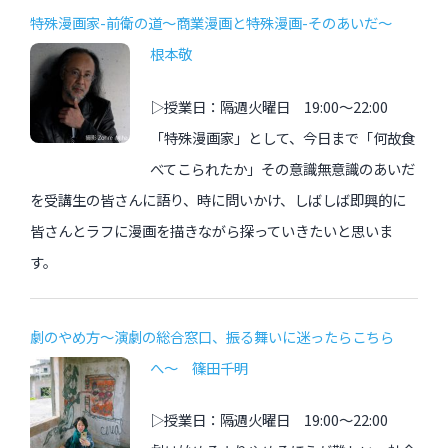
特殊漫画家-前衛の道〜商業漫画と特殊漫画-そのあいだ〜
根本敬
▷授業日：隔週火曜日 19:00〜22:00
「特殊漫画家」として、今日まで「何故食
べてこられたか」その意識無意識のあいだ
を受講生の皆さんに語り、時に問いかけ、しばしば即興的に
皆さんとラフに漫画を描きながら探っていきたいと思いま
す。
劇のやめ方〜演劇の総合窓口、振る舞いに迷ったらこちら
へ〜 篠田千明
▷授業日：隔週火曜日 19:00〜22:00