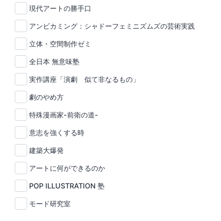
現代アートの勝手口
アンビカミング：シャドーフェミニズムズの芸術実践
立体・空間制作ゼミ
全日本 無意味塾
実作講座「演劇 似て非なるもの」
劇のやめ方
特殊漫画家-前衛の道-
意志を強くする時
建築大爆発
アートに何ができるのか
POP ILLUSTRATION 塾
モード研究室