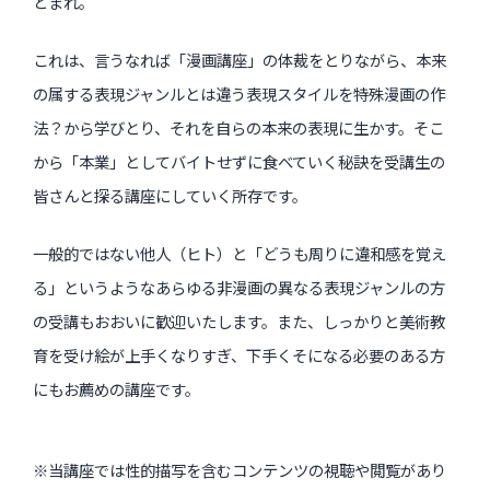
とまれ。
これは、言うなれば「漫画講座」の体裁をとりながら、本来
の属する表現ジャンルとは違う表現スタイルを特殊漫画の作
法？から学びとり、それを自らの本来の表現に生かす。そこ
から「本業」としてバイトせずに食べていく秘訣を受講生の
皆さんと探る講座にしていく所存です。
一般的ではない他人（ヒト）と「どうも周りに違和感を覚え
る」というようなあらゆる非漫画の異なる表現ジャンルの方
の受講もおおいに歓迎いたします。また、しっかりと美術教
育を受け絵が上手くなりすぎ、下手くそになる必要のある方
にもお薦めの講座です。
※当講座では性的描写を含むコンテンツの視聴や閲覧があり