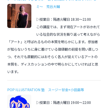
ミ〜 荒谷大輔
▷授業日：隔週火曜日 18:30〜21:00
この講座では、まず現在アートがおかれて
いる社会的な状況を振り返って考えながら
「アート」と呼ばれるものの本質を明らかにします。参加者
が知らないうちに身に着けている価値観の前提を問い直しつ
つ、それでも直観的にはおそらく各人が捉えているアートの
本質を、ディスカッションの中で明らかにしていければと思
います。
POP ILLUSTRATION 塾 スージー甘金+小田島等
▷授業日：隔週火曜日 19:00〜22:00