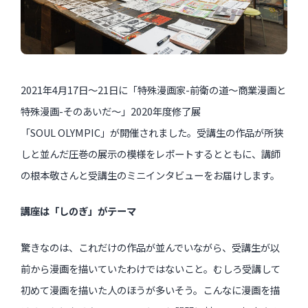
2021年4月17日〜21日に「特殊漫画家-前衛の道〜商業漫画と
特殊漫画-そのあいだ〜」2020年度修了展
「SOUL OLYMPIC」が開催されました。受講生の作品が所狭
しと並んだ圧巻の展示の模様をレポートするとともに、講師
の根本敬さんと受講生のミニインタビューをお届けします。
講座は「しのぎ」がテーマ
驚きなのは、これだけの作品が並んでいながら、受講生が以
前から漫画を描いていたわけではないこと。むしろ受講して
初めて漫画を描いた人のほうが多いそう。こんなに漫画を描