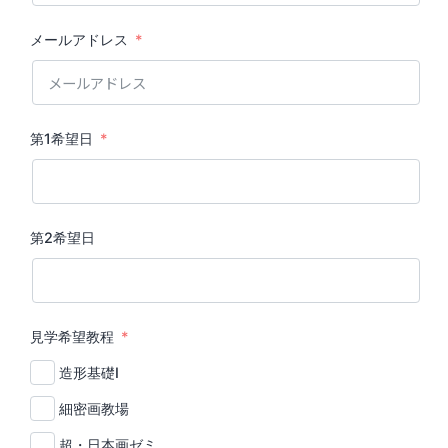
メールアドレス
第1希望日
第2希望日
見学希望教程
造形基礎Ⅰ
細密画教場
超・日本画ゼミ