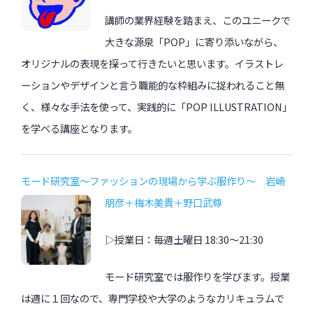
講師の業界経験を踏まえ、このユニークで
大きな源泉「POP」に寄り添いながら、
オリジナルの表現を探って行きたいと思います。イラストレ
ーションやデザインと言う職能的な枠組みに捉われること無
く、様々な手法を使って、実践的に「POP ILLUSTRATION」
を学べる講座となります。
モード研究室〜ファッションの現場から学ぶ服作り〜 岩崎
朋彦＋梅木美貴＋野口武尊
▷授業日：毎週土曜日 18:30〜21:30
モード研究室では服作りを学びます。授業
は週に１回なので、専門学校や大学のようなカリキュラムで