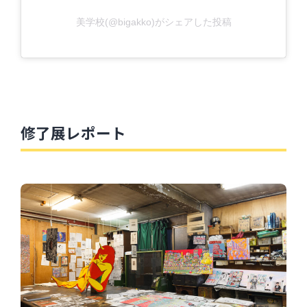
美学校(@bigakko)がシェアした投稿
修了展レポート